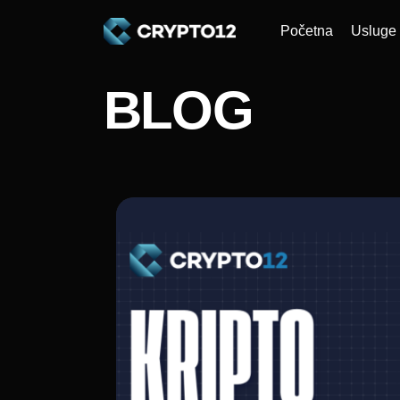
Početna
Usluge
BLOG