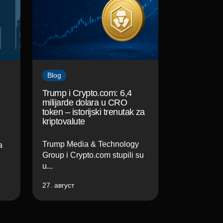
Blog
Trump i Crypto.com: 6,4
milijarde dolara u CRO
token – istorijski trenutak za
kriptovalute
Trump Media & Technology
a
Group i Crypto.com stupili su
u...
27. август