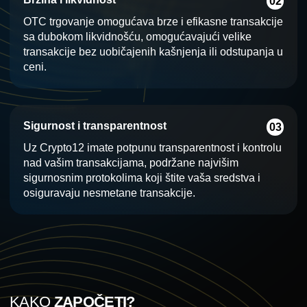
02
OTC trgovanje omogućava brze i efikasne transakcije
sa dubokom likvidnošću, omogućavajući velike
transakcije bez uobičajenih kašnjenja ili odstupanja u
ceni.
Sigurnost i transparentnost
03
Uz Crypto12 imate potpunu transparentnost i kontrolu
nad vašim transakcijama, podržane najvišim
sigurnosnim protokolima koji štite vaša sredstva i
osiguravaju nesmetane transakcije.
KAKO
ZAPOČETI?