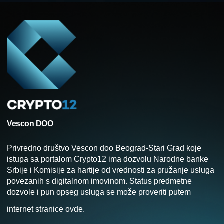
Vescon DOO
Privredno društvo Vescon doo Beograd-Stari Grad koje
istupa sa portalom Crypto12 ima dozvolu Narodne banke
Srbije i Komisije za hartije od vrednosti za pružanje usluga
povezanih s digitalnom imovinom. Status predmetne
dozvole i pun opseg usluga se može proveriti putem
internet stranice
ovde
.