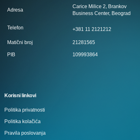
Carice Milice 2, Brankov
Adresa
Business Center, Beograd
Telefon
+381 11 2121212
Matični broj
21281565
PIB
109993864
Korisni linkovi
Politika privatnosti
Politika kolačića
Pravila poslovanja