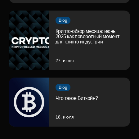
Blog
Крипто-обзор месяца: июнь
2025 как поворотный момент
для крипто индустрии
27. июня
Blog
Что такое Биткойн?
18. июля