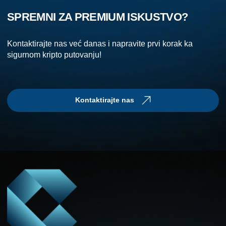
SPREMNI ZA PREMIUM ISKUSTVO?
Kontaktirajte nas već danas i napravite prvi korak ka
sigurnom kripto putovanju!
Kontaktirajte nas