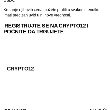
USDC
Kretanje njihovih cena možete pratiti u svakom trenutku i
imati precizan uvid u njihove vrednosti.
REGISTRUJTE SE NA CRYPTO12 I
POČNITE DA TRGUJETE
CRYPTO12