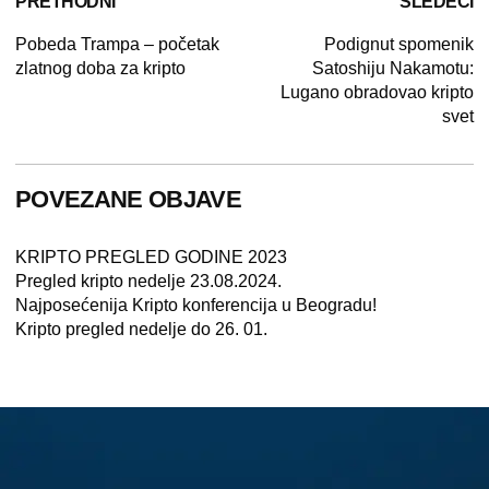
PRETHODNI
SLEDEĆI
Pobeda Trampa – početak
Podignut spomenik
zlatnog doba za kripto
Satoshiju Nakamotu:
Lugano obradovao kripto
svet
POVEZANE OBJAVE
KRIPTO PREGLED GODINE 2023
Pregled kripto nedelje 23.08.2024.
Najposećenija Kripto konferencija u Beogradu!
Kripto pregled nedelje do 26. 01.