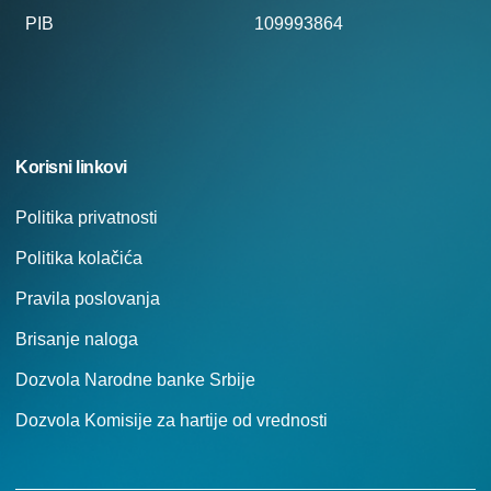
PIB
109993864
Korisni linkovi
Politika privatnosti
Politika kolačića
Pravila poslovanja
Brisanje naloga
Dozvola Narodne banke Srbije
Dozvola Komisije za hartije od vrednosti