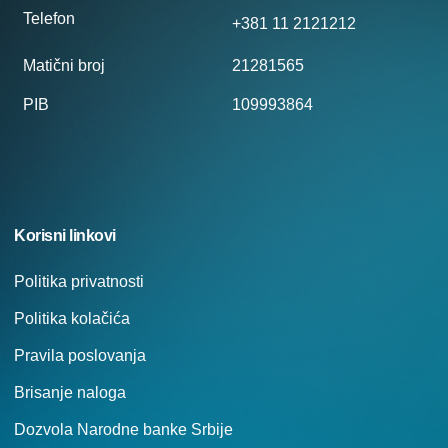
Telefon
+381 11 2121212
Matični broj
21281565
PIB
109993864
Korisni linkovi
Politika privatnosti
Politika kolačića
Pravila poslovanja
Brisanje naloga
Dozvola Narodne banke Srbije