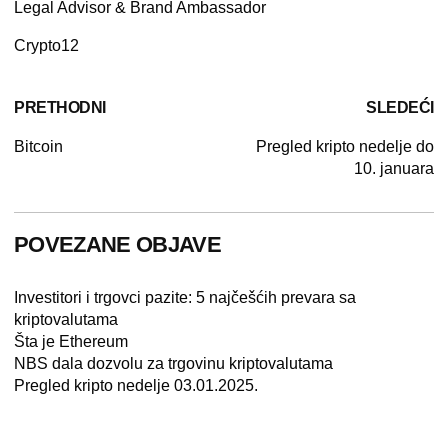
Legal Advisor & Brand Ambassador
Crypto12
PRETHODNI
SLEDEĆI
Bitcoin
Pregled kripto nedelje do
10. januara
POVEZANE OBJAVE
Investitori i trgovci pazite: 5 najčešćih prevara sa
kriptovalutama
Šta je Ethereum
NBS dala dozvolu za trgovinu kriptovalutama
Pregled kripto nedelje 03.01.2025.