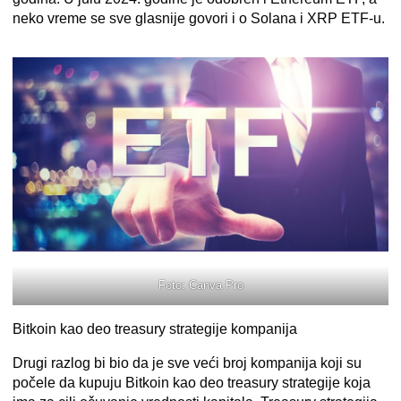
neko vreme se sve glasnije govori i o Solana i XRP ETF-u.
Foto: Canva Pro
Bitkoin kao deo treasury strategije kompanija
Drugi razlog bi bio da je sve veći broj kompanija koji su
počele da kupuju Bitkoin kao deo treasury strategije koja