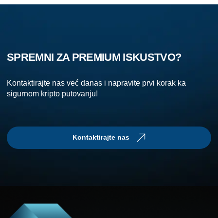
SPREMNI ZA PREMIUM ISKUSTVO?
Kontaktirajte nas već danas i napravite prvi korak ka
sigurnom kripto putovanju!
Kontaktirajte nas