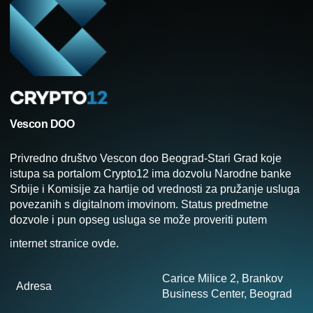
Vescon DOO
Privredno društvo Vescon doo Beograd-Stari Grad koje
istupa sa portalom Crypto12 ima dozvolu Narodne banke
Srbije i Komisije za hartije od vrednosti za pružanje usluga
povezanih s digitalnom imovinom. Status predmetne
dozvole i pun opseg usluga se može proveriti putem
internet stranice
ovde
.
Carice Milice 2, Brankov
Adresa
Business Center, Beograd