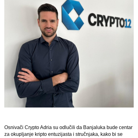
Osnivači Crypto Adria su odlučili da Banjaluka bude centar
za okupljanje kripto entuzijasta i stručnjaka, kako bi se