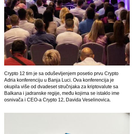
Crypto 12 tim je sa oduševljenjem posetio prvu
Crypto
Adria konferenciju u Banja Luci
. Ova konferencija je
okupila više od dvadeset stručnjaka za kriptovalute sa
Balkana i jadranske regije, među kojima se istaklo ime
osnivača i CEO-a Crypto 12, Davida Veselinovica.