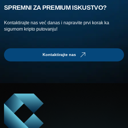
SPREMNI ZA PREMIUM ISKUSTVO?
Kontaktirajte nas već danas i napravite prvi korak ka
sigurnom kripto putovanju!
Kontaktirajte nas