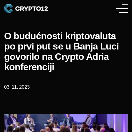
O budućnosti kriptovaluta
po prvi put se u Banja Luci
govorilo na Crypto Adria
konferenciji
03. 11. 2023