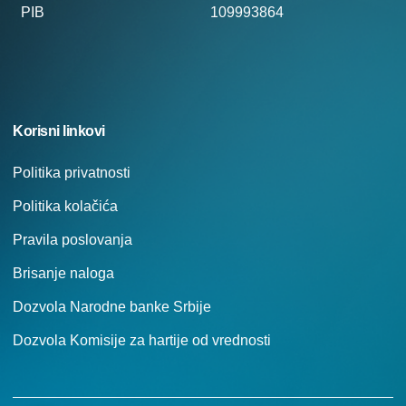
PIB
109993864
Korisni linkovi
Politika privatnosti
Politika kolačića
Pravila poslovanja
Brisanje naloga
Dozvola Narodne banke Srbije
Dozvola Komisije za hartije od vrednosti