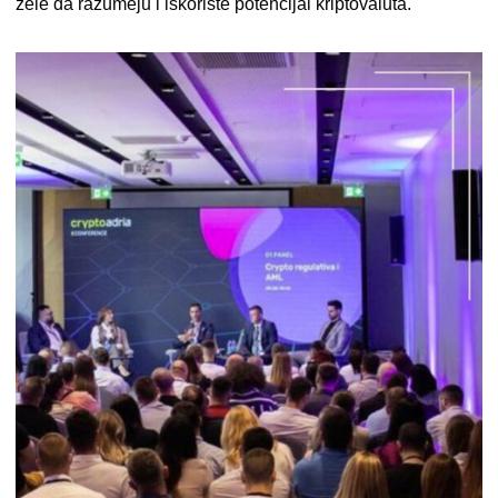
žele da razumeju i iskoriste potencijal kriptovaluta.