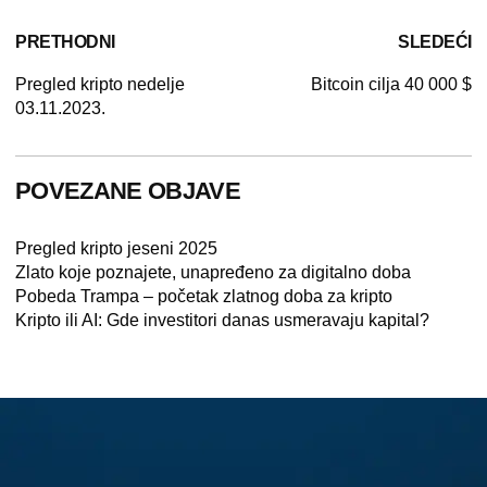
PRETHODNI
SLEDEĆI
Pregled kripto nedelje
Bitcoin cilja 40 000 $
03.11.2023.
POVEZANE OBJAVE
Pregled kripto jeseni 2025
Zlato koje poznajete, unapređeno za digitalno doba
Pobeda Trampa – početak zlatnog doba za kripto
Kripto ili AI: Gde investitori danas usmeravaju kapital?