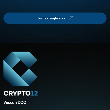
Kontaktirajte nas
Vescon DOO