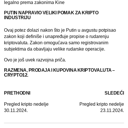
legalno prema zakonima Kine
PUTIN NAPRAVIO VELIKI POMAK ZA KRIPTO
INDUSTRIJU
Ovaj potez dolazi nakon što je Putin u avgustu potpisao
zakon koji definiše i unapređuje propise o rudarenju
kriptovaluta. Zakon omogućava samo registrovanim
subjektima da obavljaju velike rudarske operacije.
Ovo je još uvek razvojna priča.
RAZMENA, PRODAJA I KUPOVINA KRIPTOVALUTA –
CRYPTO12.
PRETHODNI
SLEDEĆI
Pregled kripto nedelje
Pregled kripto nedelje
30.11.2024.
23.11.2024.