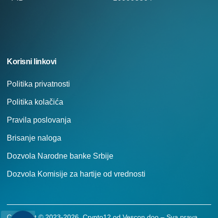
Korisni linkovi
Politika privatnosti
Politika kolačića
Pravila poslovanja
Brisanje naloga
Dozvola Narodne banke Srbije
Dozvola Komisije za hartije od vrednosti
Copyright © 2023-2026. Crypto12 od Vescon doo – Sva prava