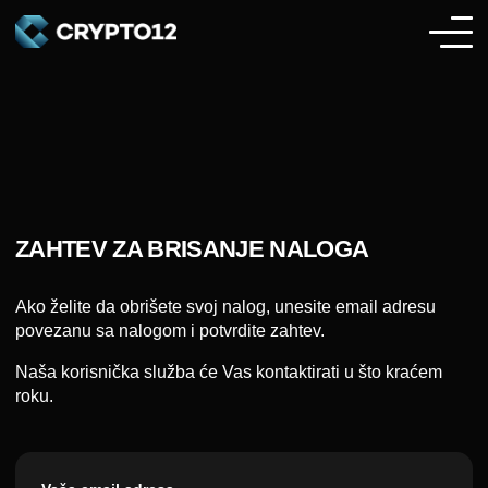
ZAHTEV ZA BRISANJE NALOGA
Ako želite da obrišete svoj nalog, unesite email adresu
povezanu sa nalogom i potvrdite zahtev.
Naša korisnička služba će Vas kontaktirati u što kraćem
roku.