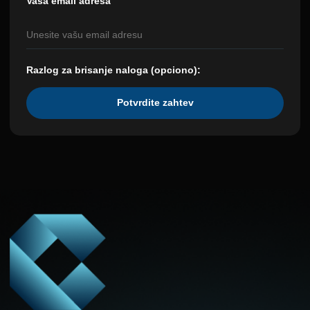
Vaša email adresa
Razlog za brisanje naloga (opciono):