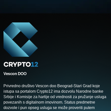
Vescon DOO
Privredno društvo Vescon doo Beograd-Stari Grad koje
istupa sa portalom Crypto12 ima dozvolu Narodne banke
Srbije i Komisije za hartije od vrednosti za pružanje usluga
povezanih s digitalnom imovinom. Status predmetne
dozvole i pun opseg usluga se može proveriti putem