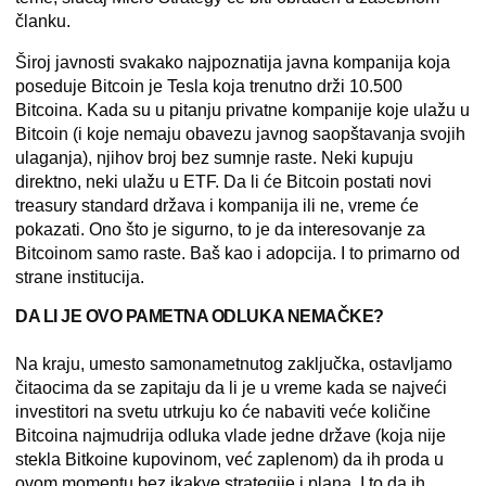
članku.
Široj javnosti svakako najpoznatija javna kompanija koja
poseduje Bitcoin je Tesla koja trenutno drži 10.500
Bitcoina. Kada su u pitanju privatne kompanije koje ulažu u
Bitcoin (i koje nemaju obavezu javnog saopštavanja svojih
ulaganja), njihov broj bez sumnje raste. Neki kupuju
direktno, neki ulažu u ETF. Da li će Bitcoin postati novi
treasury standard država i kompanija ili ne, vreme će
pokazati. Ono što je sigurno, to je da interesovanje za
Bitcoinom samo raste. Baš kao i adopcija. I to primarno od
strane institucija.
DA LI JE OVO PAMETNA ODLUKA NEMAČKE?
Na kraju, umesto samonametnutog zaključka,
ostavljamo
čitaocima da se zapitaju
da li je u vreme kada se najveći
investitori na svetu utrkuju ko će nabaviti veće količine
Bitcoina najmudrija odluka vlade jedne države (koja nije
stekla Bitkoine kupovinom, već zaplenom) da ih proda u
ovom momentu bez ikakve strategije i plana. I to da ih