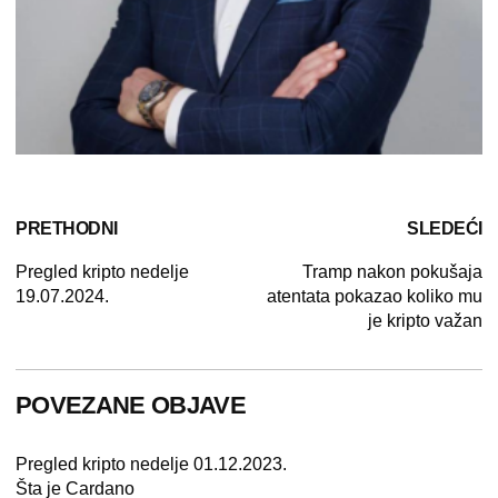
PRETHODNI
SLEDEĆI
Pregled kripto nedelje
Tramp nakon pokušaja
19.07.2024.
atentata pokazao koliko mu
je kripto važan
POVEZANE OBJAVE
Pregled kripto nedelje 01.12.2023.
Šta je Cardano