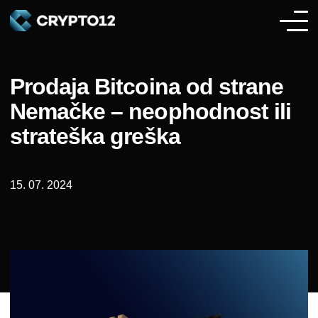
Prodaja Bitcoina od strane
Nemačke – neophodnost ili
strateška greška
15. 07. 2024