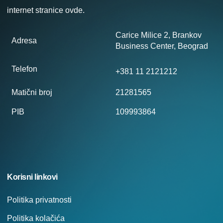
internet stranice
ovde
.
Carice Milice 2, Brankov
Adresa
Business Center, Beograd
Telefon
+381 11 2121212
Matični broj
21281565
PIB
109993864
Korisni linkovi
Politika privatnosti
Politika kolačića