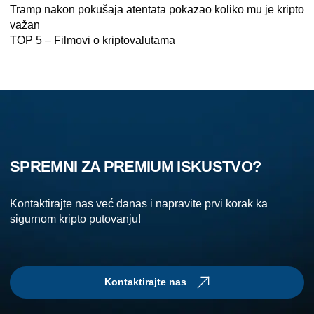
Tramp nakon pokušaja atentata pokazao koliko mu je kripto
važan
TOP 5 – Filmovi o kriptovalutama
SPREMNI ZA PREMIUM ISKUSTVO?
Kontaktirajte nas već danas i napravite prvi korak ka
sigurnom kripto putovanju!
Kontaktirajte nas