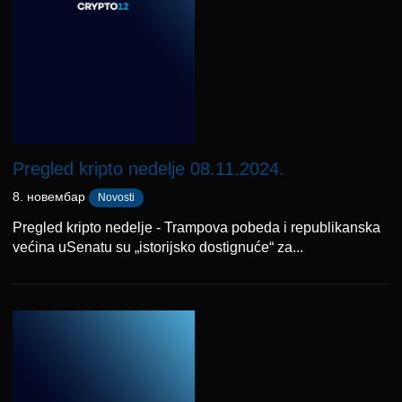
Pregled kripto nedelje 08.11.2024.
8. новембар
Novosti
Pregled kripto nedelje - Trampova pobeda i republikanska
većina uSenatu su „istorijsko dostignuće“ za...