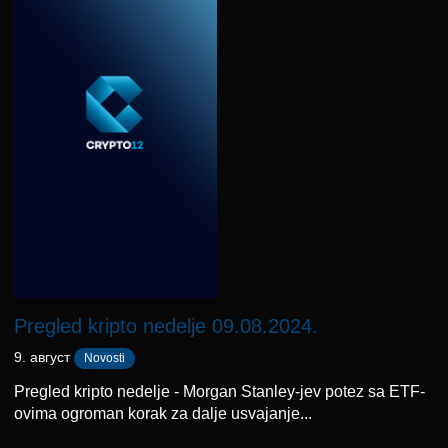
Pregled kripto nedelje 09.08.2024.
9. август
Novosti
Pregled kripto nedelje - Morgan Stanley-jev potez sa ETF-
ovima ogroman korak za dalje usvajanje...