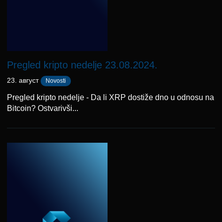
Pregled kripto nedelje 23.08.2024.
23. август
Novosti
Pregled kripto nedelje - Da li XRP dostiže dno u odnosu na
Bitcoin? Ostvarivši...