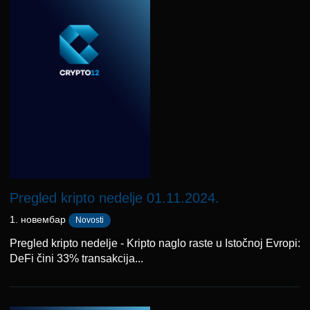
Pregled kripto nedelje 01.11.2024.
1. новембар
Novosti
Pregled kripto nedelje - Kripto naglo raste u Istočnoj Evropi:
DeFi čini 33% transakcija...