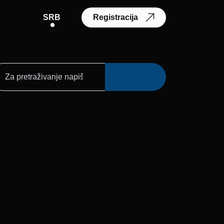
SRB
Registracija