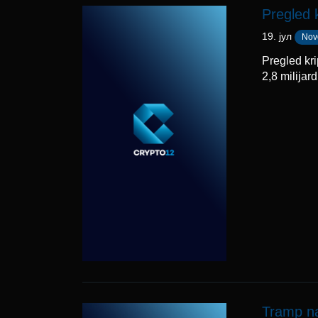
Pregled 
19. јул
Nov
Pregled kr
2,8 milijard
Tramp na