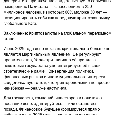
доверия. Его привлечение свидетельствует о серьёзных
намерениях Пакистана — с населением в 250
миллионов человек, из которых 60% моложе 30 лет —
позиционировать себя как передовую криптоэкономику
глобального Юга.
Заключение: Криптовалюты на глобальном переломном
этапе
Июнь 2025 года ясно показал: криптовалюта больше не
является маргинальным явлением. Её регулируют
правительства, Уолл-стрит активно её принял, а
некоторые государства уже интегрируют её в свои
стратегические рамки. Конвергенция политики,
финансовых рынков и институционального интереса
свидетельствует о том, что криптореволюция не просто
неизбежна — она уже наступила.
Для государств, компаний, инвесторов и политиков
послание ясно: адаптируйтесь — или останетесь
позади. Финансовое будущее формируется прямо
сейчас, и июнь 2025 года — лишь одно из многих