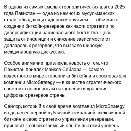
В одном из самых смелых геополитических шагов 2025
года Пакистан — одна из немногих мусульманских
стран, обладающих ядерным оружием, — объявил о
создании биткойн-резервов как части стратегии по
диверсификации национального богатства. Цель —
защита от инфляции и снижение зависимости от
долларовых резервов, что вызвало широкую
международную дискуссию.
Особое внимание привлекла новость о том, что
Пакистан привлёк Майкла Сейлора — самого
известного в мире сторонника биткойна и сооснователя
компании MicroStrategy — в качестве стратегического
советника по вопросам накопления и хранения
цифровых резервов страны.
Сейлор, который в своё время возглавил MicroStrategy
и сделал её первой публичной компанией, включившей
биткойн в свою стратегию управления резервами,
приносит с собой огромный опыт и высокий уровень