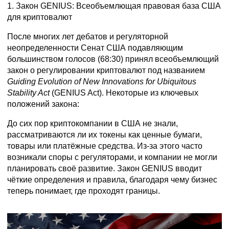
1.
Закон
GENIUS
: Всеобъемлющая правовая база США
для криптовалют
После многих лет дебатов и регуляторной
неопределенности Сенат США подавляющим
большинством голосов (68:30) принял всеобъемлющий
закон о регулировании криптовалют под названием
Guiding
Evolution
of
New
Innovations
for
Ubiquitous
Stability
Act
(GENIUS Act). Некоторые из ключевых
положений закона:
До сих пор криптокомпании в США не знали,
рассматриваются ли их токены как ценные бумаги,
товары или платёжные средства. Из-за этого часто
возникали споры с регуляторами, и компании не могли
планировать своё развитие. Закон GENIUS вводит
чёткие определения и правила, благодаря чему бизнес
теперь понимает, где проходят границы.