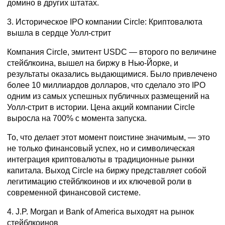
домино в других штатах.
3. Историческое IPO
компании Circle
: Криптовалюта
вышла в сердце Уолл-стрит
Компания Circle, эмитент USDC — второго по величине
стейблкоина, вышел на биржу в Нью-Йорке, и
результаты оказались выдающимися. Было привлечено
более 10 миллиардов долларов, что сделало это IPO
одним из самых успешных публичных размещений на
Уолл-стрит в истории. Цена акций компании Circle
выросла на 700% с момента запуска.
То, что делает этот момент поистине значимым, — это
не только финансовый успех, но и символическая
интеграция криптовалюты в традиционные рынки
капитала. Выход Circle на биржу представляет собой
легитимацию стейблкоинов и их ключевой роли в
современной финансовой системе.
4. J
.P
. Morgan
и Bank
of
America
выходят на рынок
стейблкоинов