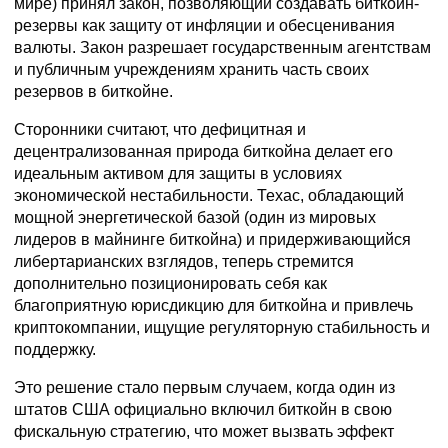
мире) принял закон, позволяющий создавать биткойн-
резервы как защиту от инфляции и обесценивания
валюты. Закон разрешает государственным агентствам
и публичным учреждениям хранить часть своих
резервов в биткойне.
Сторонники считают, что дефицитная и
децентрализованная природа биткойна делает его
идеальным активом для защиты в условиях
экономической нестабильности. Техас, обладающий
мощной энергетической базой (один из мировых
лидеров в майнинге биткойна) и придерживающийся
либертарианских взглядов, теперь стремится
дополнительно позиционировать себя как
благоприятную юрисдикцию для биткойна и привлечь
криптокомпании, ищущие регуляторную стабильность и
поддержку.
Это решение стало первым случаем, когда один из
штатов США официально включил биткойн в свою
фискальную стратегию, что может вызвать эффект