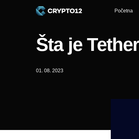
Početna
Šta je Tethe
01. 08. 2023