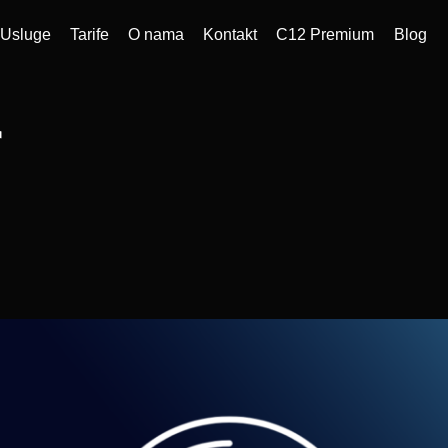
Usluge
Tarife
O nama
Kontakt
C12 Premium
Blog
r