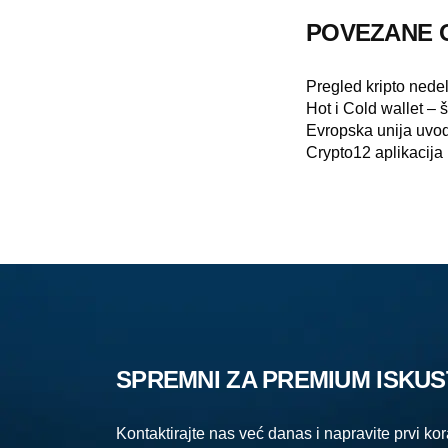
POVEZANE 
Pregled kripto nede
Hot i Cold wallet – 
Evropska unija uvo
Crypto12 aplikacija
SPREMNI ZA PREMIUM ISKU
Kontaktirajte nas već danas i napravite prvi ko