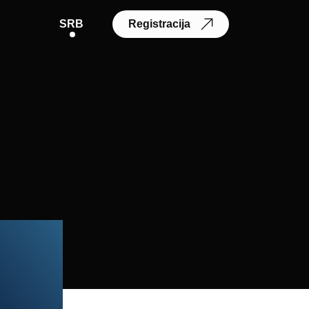
SRB
Registracija