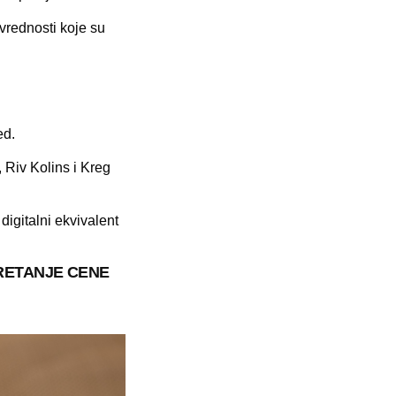
 vrednosti koje su
ed.
 Riv Kolins i Kreg
 digitalni ekvivalent
RETANJE CENE