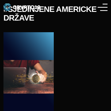
#SJEDINJENE AMERICKE
DRŽAVE