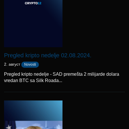
Pregled kripto nedelje 02.08.2024.
2. август
Novosti
Pregled kripto nedelje - SAD premešta 2 milijarde dolara
vredan BTC sa Silk Roada...