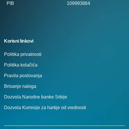
PIB
109993864
Korisni linkovi
Politika privatnosti
Politika kolačića
Pravila poslovanja
Brisanje naloga
Dozvola Narodne banke Srbije
Dozvola Komisije za hartije od vrednosti