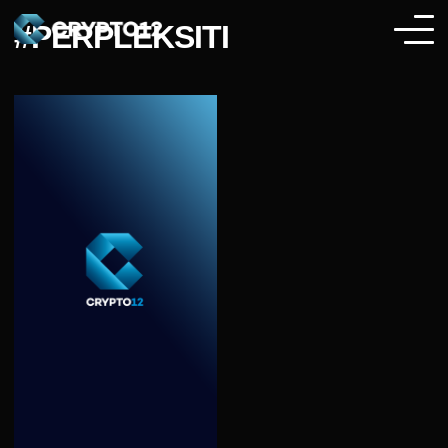
#PERPLEKSITI